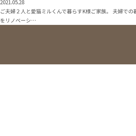
2021.05.28
ご夫婦２人と愛猫ミルくんで暮らすK様ご家族。 夫婦での
をリノベーシ…