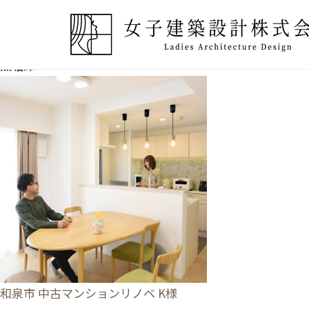
無垢床
和泉市 中古マンションリノベ K様