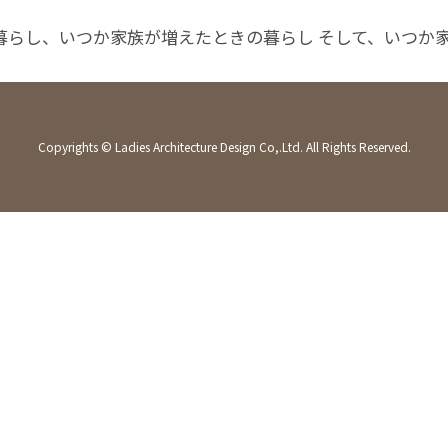
暮らし、いつか家族が増えたときの暮らし そして、いつか
Copyrights © Ladies Architecture Design Co,.Ltd. All Rights Reserved.